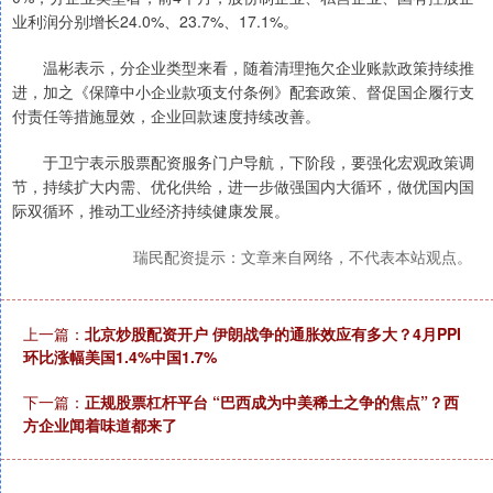
业利润分别增长24.0%、23.7%、17.1%。
温彬表示，分企业类型来看，随着清理拖欠企业账款政策持续推
进，加之《保障中小企业款项支付条例》配套政策、督促国企履行支
付责任等措施显效，企业回款速度持续改善。
于卫宁表示股票配资服务门户导航，下阶段，要强化宏观政策调
节，持续扩大内需、优化供给，进一步做强国内大循环，做优国内国
际双循环，推动工业经济持续健康发展。
瑞民配资提示：文章来自网络，不代表本站观点。
上一篇：
北京炒股配资开户 伊朗战争的通胀效应有多大？4月PPI
环比涨幅美国1.4%中国1.7%
下一篇：
正规股票杠杆平台 “巴西成为中美稀土之争的焦点”？西
方企业闻着味道都来了