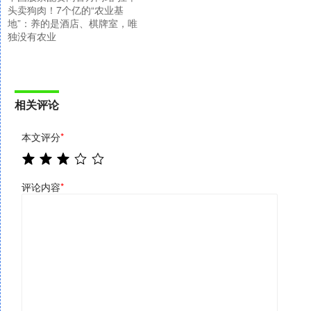
头卖狗肉！7个亿的“农业基
地”：养的是酒店、棋牌室，唯
独没有农业
相关评论
本文评分
*
评论内容
*