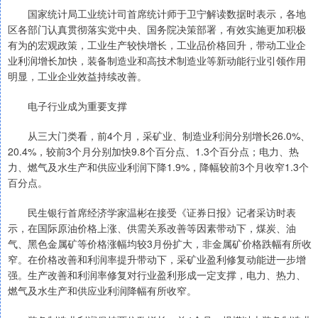
国家统计局工业统计司首席统计师于卫宁解读数据时表示，各地
区各部门认真贯彻落实党中央、国务院决策部署，有效实施更加积极
有为的宏观政策，工业生产较快增长，工业品价格回升，带动工业企
业利润增长加快，装备制造业和高技术制造业等新动能行业引领作用
明显，工业企业效益持续改善。
电子行业成为重要支撑
从三大门类看，前4个月，采矿业、制造业利润分别增长26.0%、
20.4%，较前3个月分别加快9.8个百分点、1.3个百分点；电力、热
力、燃气及水生产和供应业利润下降1.9%，降幅较前3个月收窄1.3个
百分点。
民生银行首席经济学家温彬在接受《证券日报》记者采访时表
示，在国际原油价格上涨、供需关系改善等因素带动下，煤炭、油
气、黑色金属矿等价格涨幅均较3月份扩大，非金属矿价格跌幅有所收
窄。在价格改善和利润率提升带动下，采矿业盈利修复动能进一步增
强。生产改善和利润率修复对行业盈利形成一定支撑，电力、热力、
燃气及水生产和供应业利润降幅有所收窄。