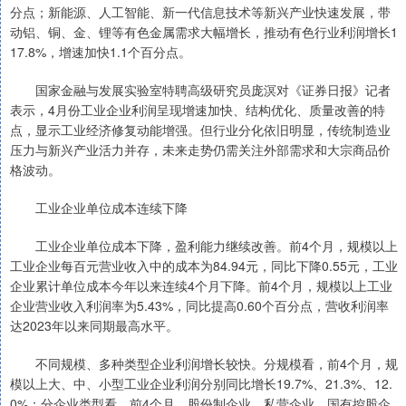
分点；新能源、人工智能、新一代信息技术等新兴产业快速发展，带
动铝、铜、金、锂等有色金属需求大幅增长，推动有色行业利润增长1
17.8%，增速加快1.1个百分点。
国家金融与发展实验室特聘高级研究员庞溟对《证券日报》记者
表示，4月份工业企业利润呈现增速加快、结构优化、质量改善的特
点，显示工业经济修复动能增强。但行业分化依旧明显，传统制造业
压力与新兴产业活力并存，未来走势仍需关注外部需求和大宗商品价
格波动。
工业企业单位成本连续下降
工业企业单位成本下降，盈利能力继续改善。前4个月，规模以上
工业企业每百元营业收入中的成本为84.94元，同比下降0.55元，工业
企业累计单位成本今年以来连续4个月下降。前4个月，规模以上工业
企业营业收入利润率为5.43%，同比提高0.60个百分点，营收利润率
达2023年以来同期最高水平。
不同规模、多种类型企业利润增长较快。分规模看，前4个月，规
模以上大、中、小型工业企业利润分别同比增长19.7%、21.3%、12.
0%；分企业类型看，前4个月，股份制企业、私营企业、国有控股企