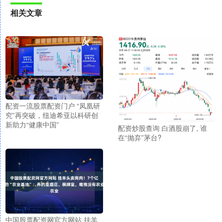
相关文章
配资一流股票配资门户 “凤凰研
究”再突破，纽迪希亚以科研创
新助力“健康中国”
配资炒股查询 白酒股崩了, 谁
在“抛弃”茅台?
中国股票配资网官方网站 挂羊