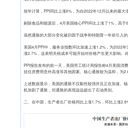
按年计算，PPI同比上涨6%，为自2022年12月以来的最大
剔除食品和能源后，4月美国核心PPI环比上涨了1%，高于0
虽然通胀的大部分变化被归因于战争和特朗普一年前引入的
美国4月PPI中，服务业指数环比加速上涨1.2%，为20
涨2.7%，这表明关税成本可能开始对价格产生更大影响。
PPI报告发布的前一天，美国劳工统计局报告称4月美国消
括住房费用意外高涨等其他因素。核心通胀较为温和，为2.
上述数据显示，美国的通胀不仅黏性较强并且正在加速。核
机加剧了通胀，但通胀的表现远远超出了石油类别。
二、在中国，生产者出厂价格同比上涨1.7%，环比上涨2.8%