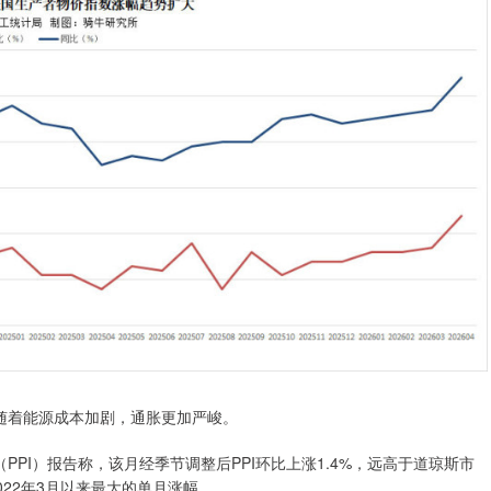
随着能源成本加剧，通胀更加严峻。
PPI）报告称，该月经季节调整后PPI环比上涨1.4%，远高于道琼斯市
2022年3月以来最大的单月涨幅。