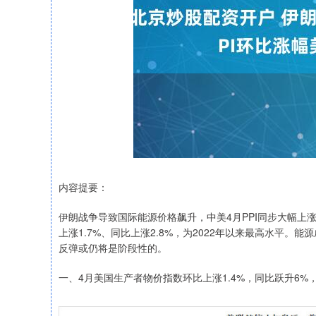
内容提要：
伊朗战争导致国际能源价格飙升，中美4月PPI同步大幅上涨。
上涨1.7%、同比上涨2.8%，为2022年以来最高水平
反弹或仍将是阶段性的。
一、4月美国生产者物价指数环比上涨1.4%，同比跃升6%，