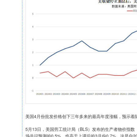
美国4月份批发价格创下三年多来的最高年度涨幅，预示着
5月13日，美国劳工统计局（BLS）发布的生产者物价指数（
场共识预测的0.5%，也高于上调后的3月份0.7%。这是自