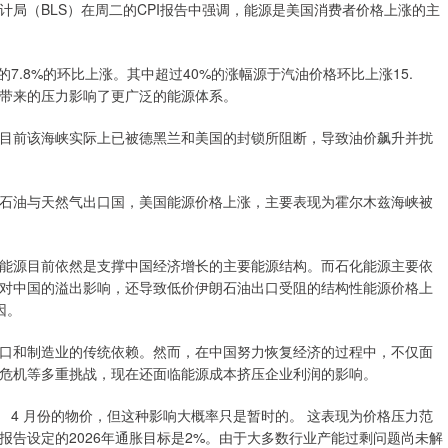
局（BLS）在周二的CPI报告中强调，能源是美国消费者价格上涨的主
7.8%的环比上涨。其中超过40%的涨幅源于汽油价格环比上涨15.
争带来的压力影响了更广泛的能源体系。
目前该海峡实际上已被德黑兰和美国的封锁所阻断，导致油价飙升并扰
石油与天然气出口国，美国能源价格上涨，主要表现为霍尔木兹海峡被
能源目前依然是支撑中国经济增长的主要能源结构。而石化能源主要依
对中国的溢出影响，还导致低价伊朗石油出口受阻的结构性能源价格上
因。
口和制造业的传统依赖。然而，在中国努力恢复经济的过程中，不仅面
危机等多重挑战，现在还面临能源成本挤压企业利润的影响。
 4 月份的物价，但这种影响大概率只是暂时的。 这表现为价格压力范
告设定的2026年通胀目标是2%。由于大多数行业产能过剩问题尚未解