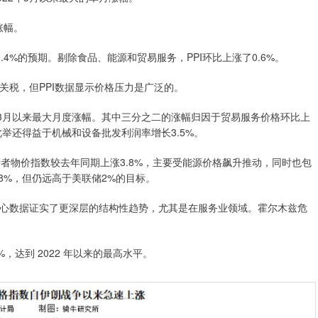
涨幅。
.4%的预期。剔除食品、能源和贸易服务，PPI环比上涨了0.6%。
关税，但PPI数据显示价格压力是广泛的。
22年3月以来最大月度涨幅。其中三分之二的涨幅归因于贸易服务价格环比上
此举还得益于机械和设备批发利润率增长3.5%。
费者物价指数较去年同期上涨3.8%，主要受能源价格飙升推动，同时也包
8%，但仍远高于美联储2%的目标。
心数据证实了更深层的结构性趋势，尤其是在服务业领域。霍尔木兹危
，达到 2022 年以来的最高水平。