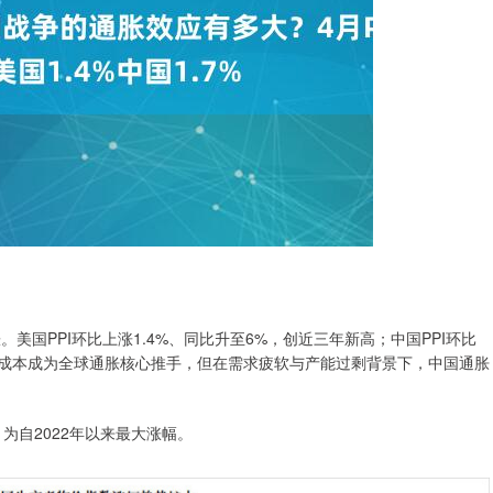
美国PPI环比上涨1.4%、同比升至6%，创近三年新高；中国PPI环比
。能源成本成为全球通胀核心推手，但在需求疲软与产能过剩背景下，中国通胀
为自2022年以来最大涨幅。