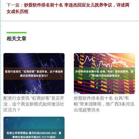
下一篇：
炒股软件排名前十名 李连杰回应女儿抚养争议，详述两
女成长历程
相关文章
配资行业资讯 “虹商好客”首店开
炒股软件排名前十名 台风“韦
业，这个商业新模式如何激活社
帕”带来强降雨，致广西3条河流
区活力？
出现超警洪水