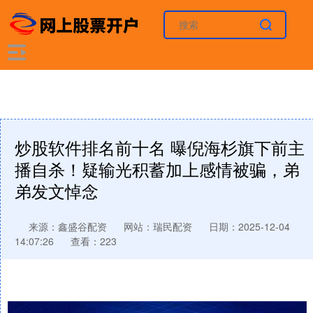
炒股软件排名前十名 曝倪海杉旗下前主
播自杀！疑输光积蓄加上感情被骗，弟
弟发文悼念
来源：鑫盛谷配资
网站：瑞民配资
日期：2025-12-04
14:07:26
查看：223