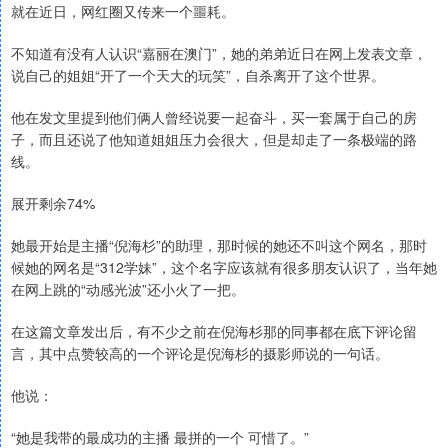
就在近日，网红圈又传来一个噩耗。
不知道有没有人认识“嘉丽在澳门”，她的弟弟近日在网上发表文章，
说自己的姐姐“开了一个天大的玩笑”，自杀离开了这个世界。
他在发文里提到他们俩人曾经说要一起奋斗，买一套属于自己的房
子，而且还说了他知道姐姐压力会很大，但是却走了一条极端的路
线。
展开剩余74%
她最开始是主播“倪海杉”的助理，那时候的她还不叫这个网名，那时
候她的网名是“312学妹”，这个名字应该就有很多朋友认识了，当年她
在网上跳的“动感光波”还小火了一把。
在这篇文章发出后，有不少之前在倪海杉那的同事都在底下评论留
言，其中点赞较高的一个评论是倪海杉的摄影师说的一句话。
他说：
“她是我带的最成功的主播 最拼的一个 可惜了。”