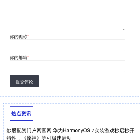
你的昵称
*
你的邮箱
*
提交评论
热点资讯
炒股配资门户网官网 华为HarmonyOS 7实装游戏秒启秒开
特性，《原神》等可极速启动