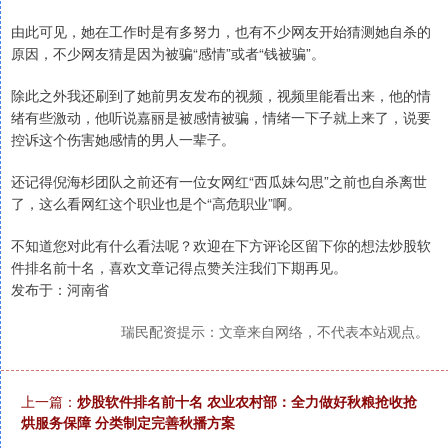
由此可见，她在工作时是有多努力，也有不少网友开始猜测她自杀的
原因，不少网友猜是因为被骗“感情”或者“钱被骗”。
除此之外我还刷到了她前男友发布的视频，视频里能看出来，他的情
绪有些激动，他听说嘉丽是被感情被骗，情绪一下子就上来了，说要
控诉这个伤害她感情的男人一辈子。
还记得倪海杉团队之前还有一位女网红“西瓜妹勾思”之前也自杀离世
了，这么看网红这个职业也是个“高危职业”啊。
不知道您对此有什么看法呢？欢迎在下方评论区留下你的想法炒股软
件排名前十名，喜欢文章记得点赞关注我们下期再见。
发布于：河南省
瑞民配资提示：文章来自网络，不代表本站观点。
上一篇：
炒股软件排名前十名 农业农村部：全力做好秋粮抢收抢
烘服务保障 分类制定完善秋播方案